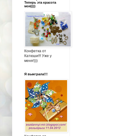
Теперь эта красота
моя))))
Конфетка от
Катюши!!! Уже у
меня!)))
Я выиграла!!!