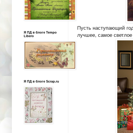
Пусть наступающий год
Я ПД в блоге Tempo
лучшее, самое светлое 
Libero
Я ПД в блоге Scrap.ru