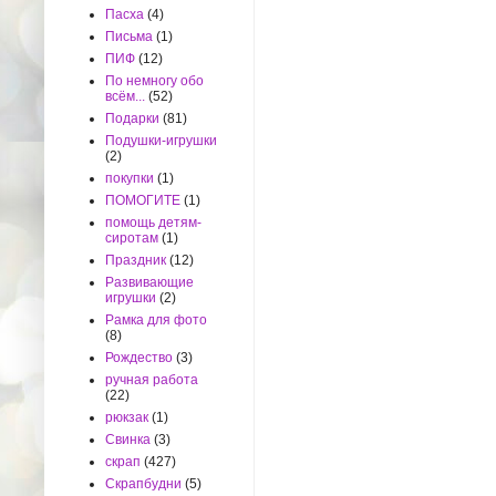
Пасха
(4)
Письма
(1)
ПИФ
(12)
По немногу обо
всём...
(52)
Подарки
(81)
Подушки-игрушки
(2)
покупки
(1)
ПОМОГИТЕ
(1)
помощь детям-
сиротам
(1)
Праздник
(12)
Развивающие
игрушки
(2)
Рамка для фото
(8)
Рождество
(3)
ручная работа
(22)
рюкзак
(1)
Свинка
(3)
скрап
(427)
Скрапбудни
(5)