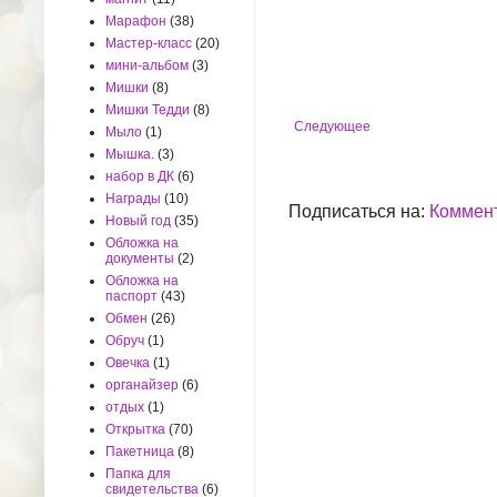
Марафон
(38)
Мастер-класс
(20)
мини-альбом
(3)
Мишки
(8)
Мишки Тедди
(8)
Следующее
Мыло
(1)
Мышка.
(3)
набор в ДК
(6)
Награды
(10)
Подписаться на:
Коммент
Новый год
(35)
Обложка на
документы
(2)
Обложка на
паспорт
(43)
Обмен
(26)
Обруч
(1)
Овечка
(1)
органайзер
(6)
отдых
(1)
Открытка
(70)
Пакетница
(8)
Папка для
свидетельства
(6)